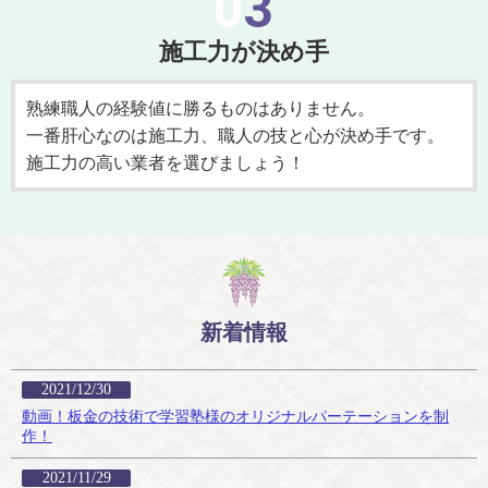
03
施工力が決め手
熟練職人の経験値に勝るものはありません。
一番肝心なのは施工力、職人の技と心が決め手です。
施工力の高い業者を選びましょう！
新着情報
2021/12/30
動画！板金の技術で学習塾様のオリジナルパーテーションを制
作！
2021/11/29