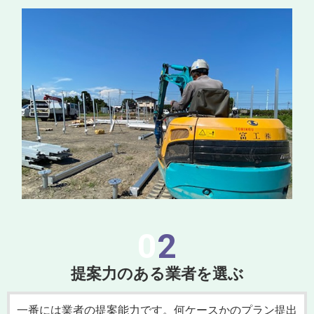
02
提案力のある業者を選ぶ
一番には業者の提案能力です。何ケースかのプラン提出