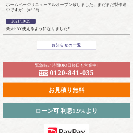
ホームページリニューアルオープン致しました。まだまだ製作途
中ですが…(#^.^#)
2021/10/29
楽天PAY使えるようになりました!!
お知らせの一覧
緊急時24時間OK!日祭日も営業中!
0120-841-035
お見積り無料
ローン可 利息1.9%より