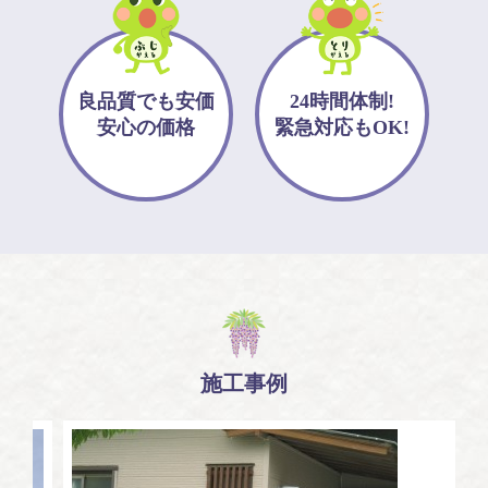
良品質でも安価
24時間体制!
安心の価格
緊急対応もOK!
施工事例